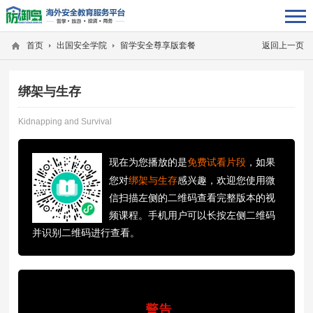
首页
出国安全学院
留学安全尊享版套餐
返回上一页
绑架与生存
Kidnapping and Survival
现在为您播放的是
免费试看片段
，如果
您对
绑架与生存
感兴趣，欢迎您使用微
信扫描左侧的二维码查看完整版本的视
频课程。手机用户可以长按左侧二维码
并识别二维码进行查看。