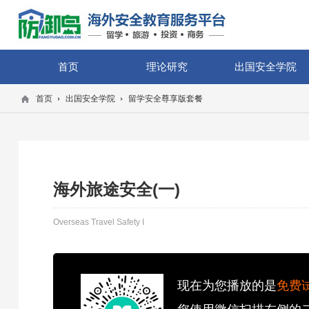
首页
理论研究
出国安全学院
首页
出国安全学院
留学安全尊享版套餐
海外旅途安全(一)
Overseas Travel Safety I
现在为您播放的是
免费