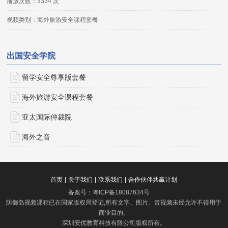
播放次数：3334 次
视频类别：海外旅游安全课程套餐
出国安全学院
留学安全尊享版套餐
海外旅游安全课程套餐
亚太国际仲裁院
海外之音
首页
|
关于我们
|
联系我们
|
合作伙伴共赢计划
备案号：
粤ICP备18087634号
防御岛视频课程已在国家版权局登记,所有文字、图片、音视频未经允许不得用于
商业目的。
深圳安优教育科技有限公司版权所有
。