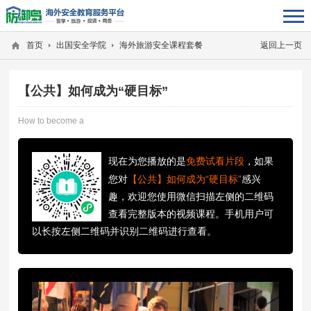
首页
出国安全学院
海外旅游安全课程套餐
返回上一页
【公共】如何成为“硬目标”
How to become a
现在为您播放的是
免费试看片段
，如果
您对
【公共】如何成为“硬目标”
感兴
趣，欢迎您使用微信扫描左侧的二维码
查看完整版本的视频课程。手机用户可
以长按左侧二维码并识别二维码进行查看。