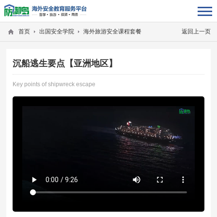
首页
出国安全学院
海外旅游安全课程套餐
返回上一页
沉船逃生要点【亚洲地区】
Key points of shipwreck escape