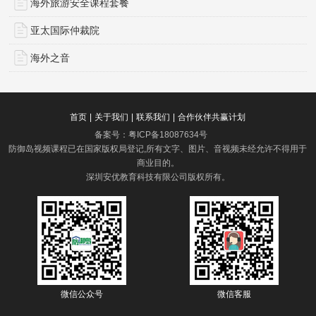
海外旅游安全课程套餐
亚太国际仲裁院
海外之音
首页
|
关于我们
|
联系我们
|
合作伙伴共赢计划
备案号：
粤ICP备18087634号
防御岛视频课程已在国家版权局登记,所有文字、图片、音视频未经允许不得用于
商业目的。
深圳安优教育科技有限公司版权所有
。
微信公众号
微信客服