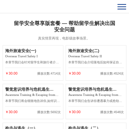
Asia Pacific International Arbitration
亚太国际仲裁
留学安全尊享版套餐 — 帮助留学生解决出国
安全问题
真实情景再现，电影级故事场景。
海外旅途安全(一)
海外旅途安全(二)
Overseas Travel Safety I
Overseas Travel Safety II
本章节我们会针对留学生和旅行者介绍
本章节我们会介绍落地后如何保证自己
出发前应做好哪些准备
财产和人身安全
￥30.00
￥30.00
播放次数:4714次
播放次数:4524次
警觉意识培养与危机逃生
警觉意识培养与危机逃生