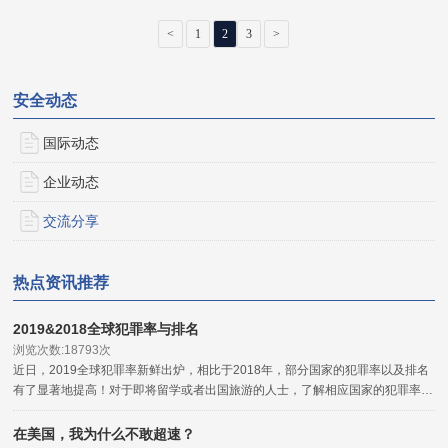
<
1
2
3
>
安全动态
国际动态
企业动态
交流分享
热点资讯推荐
2019&2018全球犯罪率与排名
浏览次数:18793次
近日，2019全球犯罪率新鲜出炉，相比于2018年，部分国家的犯罪率以及排名
有了显著地提高！对于即将留学或者出国旅游的人士，了解相应国家的犯罪率，
对于海外安全的把握是非常有用的，可以起到一定的程度的参考与防范作用。
在美国，我为什么不敢超速？