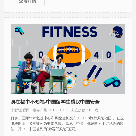
查看详情
身在福中不知福-中国留学生感叹中国安全
来源:互联网
发布日期:2018-10-08
浏览次数:2199次
日前，国际SOS救援中心和风险控制发布了“2018旅行风险地图”。在这
张地图上，各国被分为非常危险、高危、中等、低危险和不定风险的级
别。其中，中国被列为“游客低风险”国家。