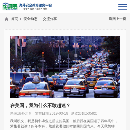
首页
安全动态
交流分享
返回上一页
在美国，我为什么不敢超速？
来源:海外之音
发布日期:2019-03-18
浏览次数:5358次
我叫凯文，我是初中毕业之后去的美国，然后我在美国读了四年高中，
紧接着就读了四年本科，然后就暑假的时候回到国内来。今天我想聊一