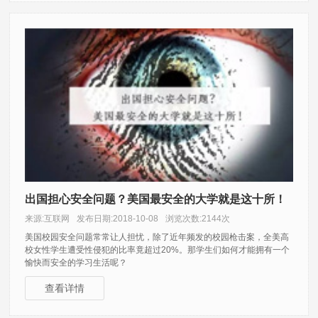
出国担心安全问题？美国最安全的大学就是这十所！
来源:互联网
发布日期:2018-10-08
浏览次数:2144次
美国校园安全问题常常让人担忧，除了近年频发的校园枪击案，全美高
校女性学生遭受性侵犯的比率竟超过20%。那学生们如何才能拥有一个
愉快而安全的学习生活呢？
查看详情