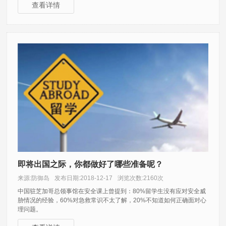
查看详情
即将出国之际，你都做好了哪些准备呢？
来源:防御岛
发布日期:2018-12-17
浏览次数:2160次
中国驻芝加哥总领事馆在安全课上曾提到：80%留学生没有应对安全威
胁情况的经验，60%对急救常识不太了解，20%不知道如何正确面对心
理问题。