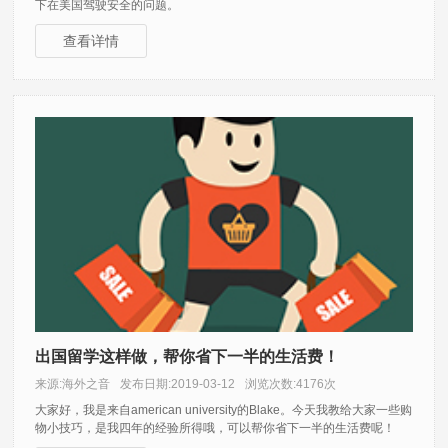
下在美国驾驶安全的问题。
查看详情
出国留学这样做，帮你省下一半的生活费！
来源:海外之音
发布日期:2019-03-12
浏览次数:4176次
大家好，我是来自american university的Blake。今天我教给大家一些购
物小技巧，是我四年的经验所得哦，可以帮你省下一半的生活费呢！