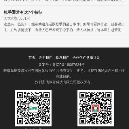
还有一些其他的心理疾病，比如说妄想症失眠症等。
枪手通常有这7个特征
浏览次数:5051次
这里有一些指引，能帮助避免活跃枪手的袭击事件。如果你看到什么，就要说出
来。在许多情况下，有些人已经发现了枪手的一些人格特征，这本应引起警觉，
但没有向相关的权威部门报告。
首页
|
关于我们
|
联系我们
|
合作伙伴共赢计划
备案号：
粤ICP备18087634号
防御岛视频课程已在国家版权局登记,所有文字、图片、音视频未经允许不得用于
商业目的。
深圳安优教育科技有限公司版权所有
。