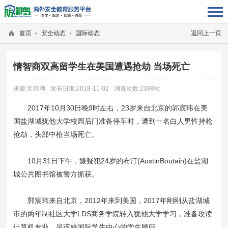
首页
安全动态
国际动态
返回上一页
情智商双高留学生在美国遭遇抢劫 当场死亡
来源:互联网
发布日期:2018-11-02
浏览次数:2389次
2017年10月30日晚9时左右，23岁来自北京的郭宸玮在美
国盐湖城犹他大学校园后门准备停车时，遭到一名白人男性持枪
抢劫，头部中枪当场死亡。
10月31日下午，嫌疑犯24岁的布汀(AustinBoutain)在盐湖
城公共图书馆被警方抓获。
郭宸玮来自北京，2012年来到美国，2017年刚刚从盐湖城
市的两年制社区大学LDS商务学院转入犹他大学学习，准备攻读
计算机专业，是该校国际学生中心的学生顾问。