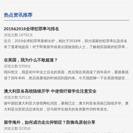
热点资讯推荐
2019&2018全球犯罪率与排名
浏览次数:18792次
近日，2019全球犯罪率新鲜出炉，相比于2018年，部分国家的犯罪率以及排名
有了显著地提高！对于即将留学或者出国旅游的人士，了解相应国家的犯罪率，
对于海外安全的把握是非常有用的，可以起到一定的程度的参考与防范作用。
在美国，我为什么不敢超速？
浏览次数:5358次
我叫凯文，我是初中毕业之后去的美国，然后我在美国读了四年高中，紧接着就
读了四年本科，然后就暑假的时候回到国内来。今天我想聊一下在美国驾驶安全
的问题。
澳大利亚各高校陆续开学 中使馆吁留学生注意安全
浏览次数:5251次
据中国驻澳大利亚大使馆网站消息，暑期已过，澳大利亚各高校已陆续开学。澳
大利亚治安状况总体良好，但与留学生相关的各类案件仍时有发生。
留学海外，如何成功走出抑郁症？防御岛原创分享
浏览次数:5235次