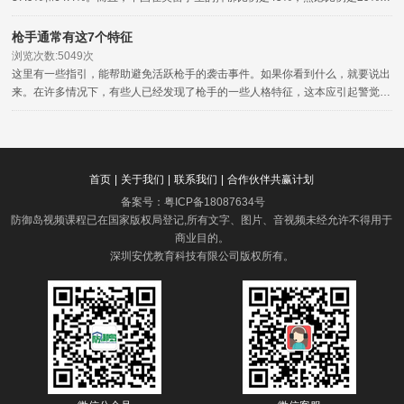
还有一些其他的心理疾病，比如说妄想症失眠症等。
枪手通常有这7个特征
浏览次数:5049次
这里有一些指引，能帮助避免活跃枪手的袭击事件。如果你看到什么，就要说出
来。在许多情况下，有些人已经发现了枪手的一些人格特征，这本应引起警觉，
但没有向相关的权威部门报告。
首页
|
关于我们
|
联系我们
|
合作伙伴共赢计划
备案号：
粤ICP备18087634号
防御岛视频课程已在国家版权局登记,所有文字、图片、音视频未经允许不得用于
商业目的。
深圳安优教育科技有限公司版权所有
。