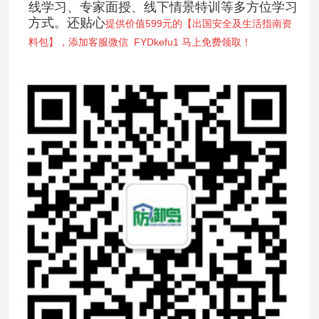
线学习、专家面授、线下情景特训等多方位学习
方式。还贴心
提供价值599元的【出国安全及生活指南资
料包】，添加客服微信 FYDkefu1 马上免费领取！