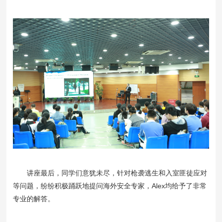
讲座最后，同学们意犹未尽，针对枪袭逃生和入室匪徒应对
等问题，纷纷积极踊跃地提问海外安全专家，Alex均给予了非常
专业的解答。