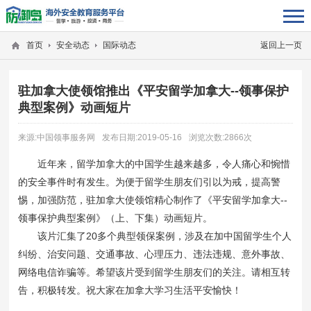
首页
安全动态
国际动态
返回上一页
驻加拿大使领馆推出《平安留学加拿大--领事保护
典型案例》动画短片
来源:中国领事服务网
发布日期:2019-05-16
浏览次数:2866次
近年来，留学加拿大的中国学生越来越多，令人痛心和惋惜
的安全事件时有发生。为便于留学生朋友们引以为戒，提高警
惕，加强防范，驻加拿大使领馆精心制作了《平安留学加拿大--
领事保护典型案例》（上、下集）动画短片。
该片汇集了20多个典型领保案例，涉及在加中国留学生个人
纠纷、治安问题、交通事故、心理压力、违法违规、意外事故、
网络电信诈骗等。希望该片受到留学生朋友们的关注。请相互转
告，积极转发。祝大家在加拿大学习生活平安愉快！