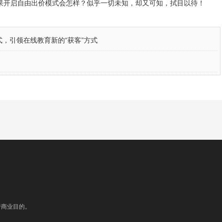
果开启自由出价模式会怎样？似乎一切未知，却又可知，拭目以待！
式，引领在线教育新的“获客”方式
于商业目的。