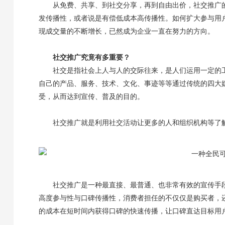
从免费、共享、到社交分享，再到自由出价，社交推广
发传播性，或者说是有偿低成本高传播性。如何扩大参与用
现成交量的不断增长，已然成为企业一直在努力的方向。
社交推广究竟有多重要？
社交是指社会上人与人的交际往来，是人们运用一定的
自己的产品、服务、技术、文化、事迹等等通过传统的四大
受，从而达到宣传、普及的目的。
社交推广就是利用社交活动让更多的人和组织机构等了
社交推广是一种最直接、最普通、也非常有效的宣传手
高度参与性与口碑传播性，消费者担任的不仅仅是购买者，
的成本在短时间内获得口碑的快速传播，让口碑直达目标用