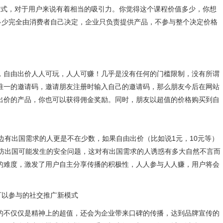
方式，对于用户来说有着相当的吸引力。你觉得这个课程价值多少，你想
多少完全由消费者自己决定，企业只负责提供产品，不参与整个决定价格
，自由出价人人可玩，人人可赚！几乎是没有任何的门槛限制，没有所谓
唯一的邀请码，邀请朋友注册时输入自己的邀请码，那么朋友今后在网站
出价的产品，你也可以获得佣金奖励。同时，朋友以超值的价格购买到自
边有出国需求的人更是不在少数，如果自由出价（比如说1元，10元等）
预防出国可能发生的安全问题，这对有出国需求的人诱惑有多大自然不言而
的难度，激发了用户自主分享传播的积极性，人人参与人人赚，用户将会
的不仅仅是精神上的超值，还会为企业带来口碑的传播，达到品牌宣传的