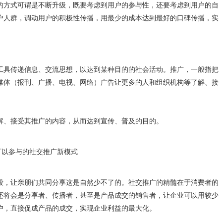
的方式可谓是不断升级，既要考虑到用户的参与性，还要考虑到用户的自
户人群，调动用户的积极性传播，用最少的成本达到最好的口碑传播，实
工具传递信息、交流思想，以达到某种目的的社会活动。推广，一般指把
媒体（报刊、广播、电视、网络）广告让更多的人和组织机构等了解、接
解、接受其推广的内容，从而达到宣传、普及的目的。
段，让亲朋们共同分享这是自然少不了的。社交推广的精髓在于消费者的
还将会是分享者、传播者，甚至是产品成交的销售者，让企业可以用较少
户，直接促成产品的成交，实现企业利益的最大化。