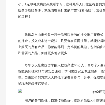
小于1元即可成功购买观看学习，这种几乎无门槛且有趣的
给多少就给多少，就像防御岛打出的广告“你看着给”，出价
的过程！
防御岛自由出价是一种全民可以参与的社交推广新模式
的押金，投入成本这一说法。只要你在官网注册，就能获得
上购买的所有产品，你都能得到一定比例的奖励，包括自由
己需要的产品，你赚更多他省更多！
每年仅仅是出国留学的人数就高达66万人，而每个人身
就能买到独家11节课安全课程，学习出国安全专业知识，
喻。自由出价的方式大大降低了消费者参与、分享、促成交
呈现快速裂变式增长。
用户的参与性强，自主传播性好，物超所值给人们带来