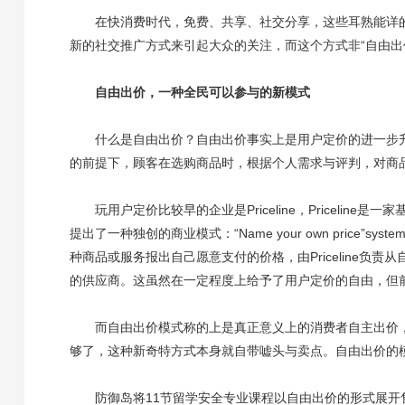
在快消费时代，免费、共享、社交分享，这些耳熟能详
新的社交推广方式来引起大众的关注，而这个方式非“自由出
自由出价，一种全民可以参与的新模式
什么是自由出价？自由出价事实上是用户定价的进一步
的前提下，顾客在选购商品时，根据个人需求与评判，对商
玩用户定价比较早的企业是Priceline
，
Pricelin
提出了一种独创的商业模式：“Name your own price”s
种商品或服务报出自己愿意支付的价格，由Priceline
的供应商。这虽然在一定程度上给予了用户定价的自由，但
而自由出价模式称的上是真正意义上的消费者自主出价
够了，这种新奇特方式本身就自带嘘头与卖点。自由出价的
防御岛将11节留学安全专业课程以自由出价的形式展开